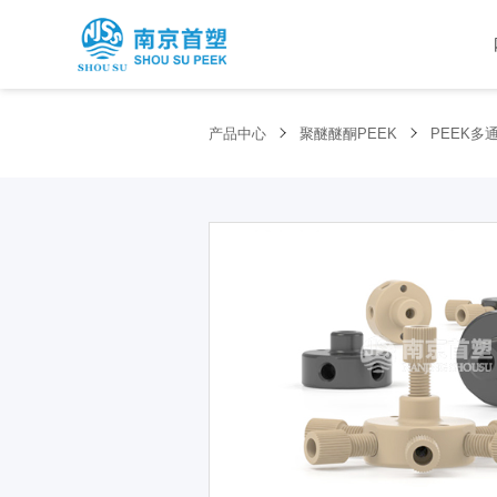
产品中心
聚醚醚酮PEEK
PEEK多