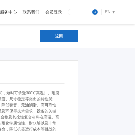
EN
服务中心
联系我们
会员登录
CN
返回
0℃，短时可承受300℃高温）、耐腐
精度、尺寸稳定等突出的特性优
、降低噪音、无油润滑、高可靠性
耗及环保等技术需求，设备的关键
聚合物及其改性复合材料在高温、高
的耐化学腐蚀性、耐水解以及非常
寿命，降低机器运行成本等挑战的