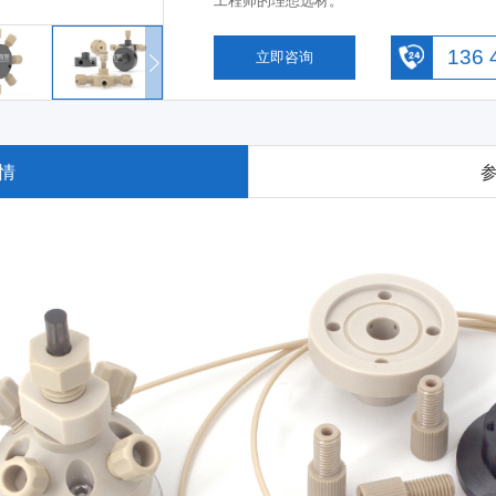
工程师的理想选材。
136 
立即咨询
情