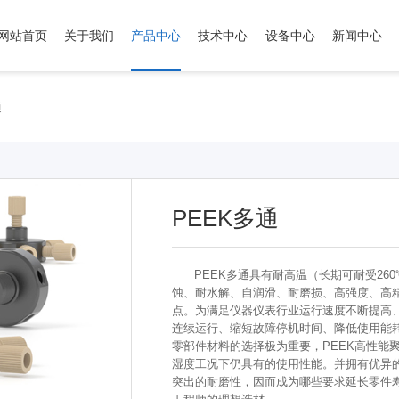
网站首页
关于我们
产品中心
技术中心
设备中心
新闻中心
通
PEEK多通
PEEK多通具有耐高温（长期可耐受26
蚀、耐水解、自润滑、耐磨损、高强度、高
点。为满足仪器仪表行业运行速度不断提高
连续运行、缩短故障停机时间、降低使用能
零部件材料的选择极为重要，PEEK高性能
湿度工况下仍具有的使用性能。并拥有优异
突出的耐磨性，因而成为哪些要求延长零件