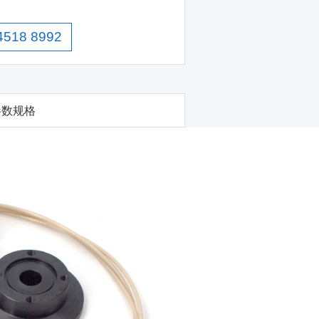
4518 8992
参数规格