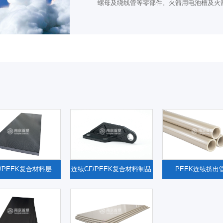
螺母及绕线管等零部件。火箭用电池槽及火
连续CF/PEEK复合材料层压板
连续CF/PEEK复合材料制品
PEEK连续挤出