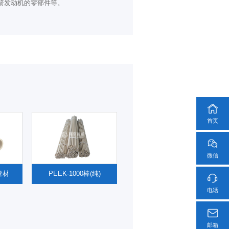
箭发动机的零部件等。
首页
微信
管材
PEEK-1000棒(纯)
电话
邮箱