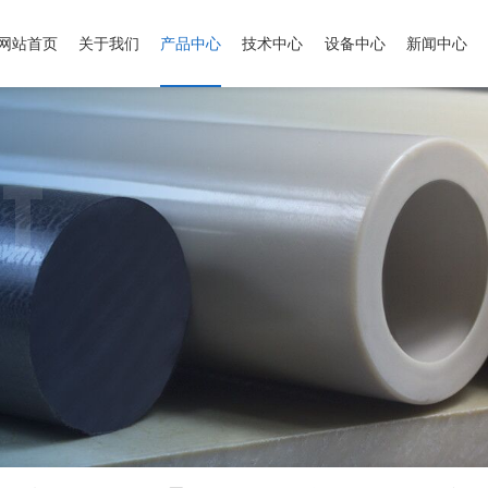
网站首页
关于我们
产品中心
技术中心
设备中心
新闻中心
T